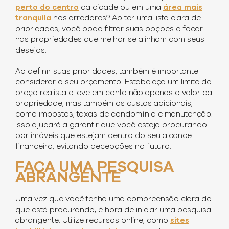
perto do centro
da cidade ou em uma
área mais
tranquila
nos arredores? Ao ter uma lista clara de
prioridades, você pode filtrar suas opções e focar
nas propriedades que melhor se alinham com seus
desejos.
Ao definir suas prioridades, também é importante
considerar o seu orçamento. Estabeleça um limite de
preço realista e leve em conta não apenas o valor da
propriedade, mas também os custos adicionais,
como impostos, taxas de condomínio e manutenção.
Isso ajudará a garantir que você esteja procurando
por imóveis que estejam dentro do seu alcance
financeiro, evitando decepções no futuro.
FAÇA UMA PESQUISA
ABRANGENTE
Uma vez que você tenha uma compreensão clara do
que está procurando, é hora de iniciar uma pesquisa
abrangente. Utilize recursos online, como
sites