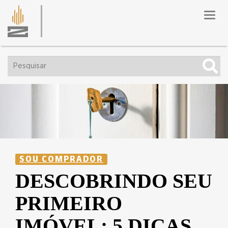
Toggl
navig
SOU COMPRADOR
DESCOBRINDO SEU
PRIMEIRO
IMÓVEL: 5 DICAS