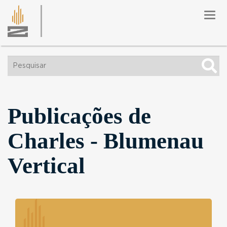
Togg
navig
Publicações de
Charles - Blumenau
Vertical