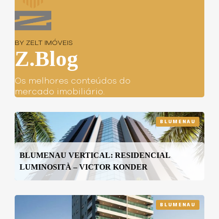
BY ZELT IMÓVEIS
Z.Blog
Os melhores conteúdos do
mercado imobiliário.
BLUMENAU
BLUMENAU VERTICAL: RESIDENCIAL
LUMINOSITÀ – VICTOR KONDER
BLUMENAU