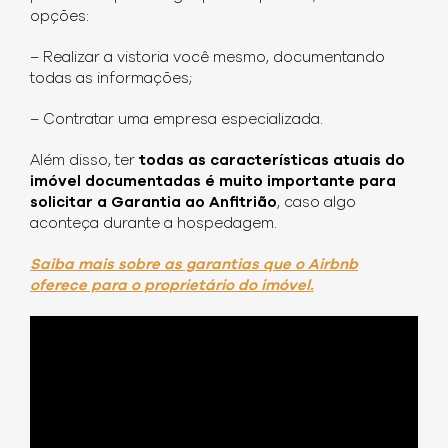
opções:
– Realizar a vistoria você mesmo, documentando
todas as informações;
– Contratar uma empresa especializada.
Além disso, ter
todas as características atuais do
imóvel documentadas é muito importante para
solicitar a Garantia ao Anfitrião
, caso algo
aconteça durante a hospedagem.
Saiba mais sobre as garantias que o Airbnb
oferece para o proprietário do imóvel.