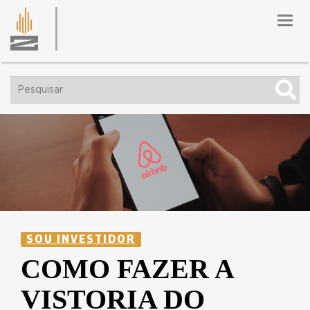
Toggl
navig
SOU INVESTIDOR
COMO FAZER A
VISTORIA DO