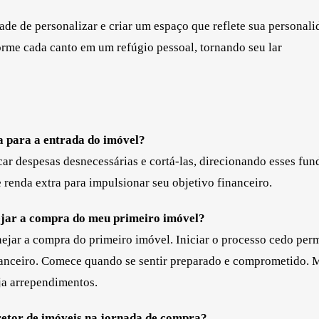
ade de personalizar e criar um espaço que reflete sua personali
orme cada canto em um refúgio pessoal, tornando seu lar
a para a entrada do imóvel?
car despesas desnecessárias e cortá-las, direcionando esses fun
 renda extra para impulsionar seu objetivo financeiro.
nejar a compra do meu primeiro imóvel?
ejar a compra do primeiro imóvel. Iniciar o processo cedo per
nanceiro. Comece quando se sentir preparado e comprometido. 
aja arrependimentos.
rretor de imóveis na jornada de compra?