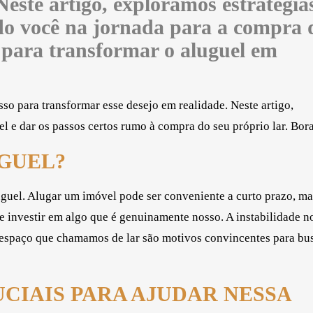
Neste artigo, exploramos estratégia
do você na jornada para a compra 
e para transformar o aluguel em
so para transformar esse desejo em realidade. Neste artigo,
l e dar os passos certos rumo à compra do seu próprio lar. Bora
UGUEL?
uguel. Alugar um imóvel pode ser conveniente a curto prazo, ma
 investir em algo que é genuinamente nosso. A instabilidade n
 o espaço que chamamos de lar são motivos convincentes para bu
CIAIS PARA AJUDAR NESSA