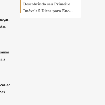
Descobrindo seu Primeiro
Mitos e Verdades Sobre
Imóvel: 5 Dicas para Enc...
Comprar Imóveis com
Imobil...
anças.
stas
gramas
ais.
ucar-se
has