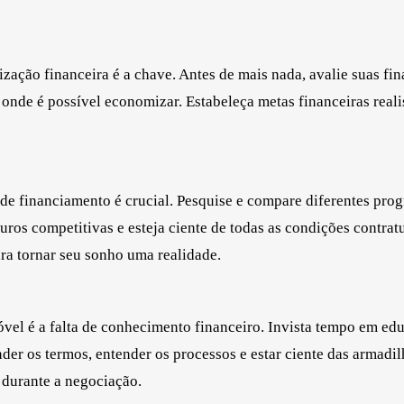
ização financeira é a chave. Antes de mais nada, avalie suas fin
onde é possível economizar. Estabeleça metas financeiras reali
 de financiamento é crucial. Pesquise e compare diferentes pro
juros competitivas e esteja ciente de todas as condições contratu
a tornar seu sonho uma realidade.
óvel é a falta de conhecimento financeiro. Invista tempo em ed
der os termos, entender os processos e estar ciente das armadil
 durante a negociação.