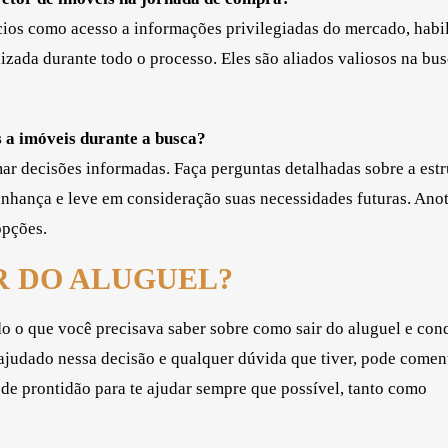
cios como acesso a informações privilegiadas do mercado, habi
izada durante todo o processo. Eles são aliados valiosos na bus
 a imóveis durante a busca?
mar decisões informadas. Faça perguntas detalhadas sobre a estr
izinhança e leve em consideração suas necessidades futuras. Ano
opções.
R DO ALUGUEL?
o o que você precisava saber sobre como sair do aluguel e con
 ajudado nessa decisão e qualquer dúvida que tiver, pode comen
 de prontidão para te ajudar sempre que possível, tanto como