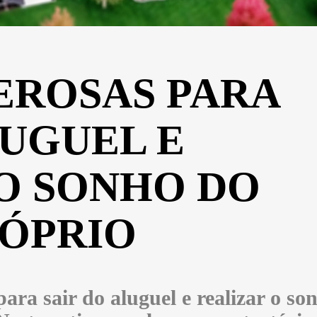
EROSAS PARA
LUGUEL E
O SONHO DO
RÓPRIO
ara sair do aluguel e realizar o so