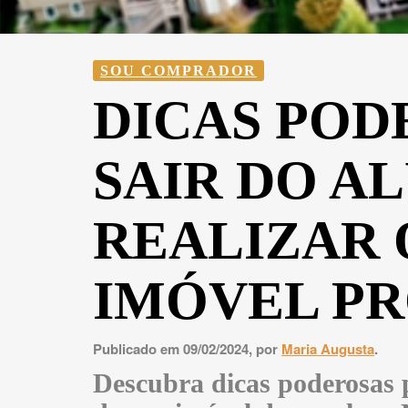
SOU COMPRADOR
DICAS POD
SAIR DO A
REALIZAR 
IMÓVEL P
Publicado em 09/02/2024, por
Maria Augusta
.
Descubra dicas poderosas p