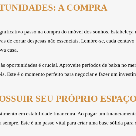
TUNIDADES: A COMPRA
ignificativo passo na compra do imóvel dos sonhos. Estabeleça
as de cortar despesas não essenciais. Lembre-se, cada centavo
va casa.
o às oportunidades é crucial. Aproveite períodos de baixa no me
is. Este é o momento perfeito para negociar e fazer um investi
OSSUIR SEU PRÓPRIO ESPAÇ
stimento em estabilidade financeira. Ao pagar um financiament
 sempre. Este é um passo vital para criar uma base sólida para 