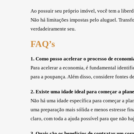
Ao possuir seu próprio imóvel, você tem a liberd
Não há limitações impostas pelo aluguel. Transf
verdadeiramente seu.
FAQ’s
1. Como posso acelerar o processo de economi
Para acelerar a economia, é fundamental identifi
para a poupança. Além disso, considere fontes de
2. Existe uma idade ideal para começar a pla
Não há uma idade específica para começar a plan
uma preparação mais sólida e menos estresse fi
claro, com toda a ajuda possível para que não h
3. Quais são os benefícios de contratar um co