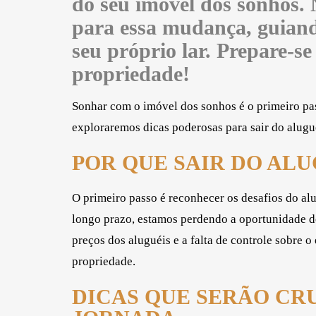
do seu imóvel dos sonhos. 
para essa mudança, guian
seu próprio lar. Prepare-s
propriedade!
Sonhar com o imóvel dos sonhos é o primeiro pas
exploraremos dicas poderosas para sair do alugue
POR QUE SAIR DO AL
O primeiro passo é reconhecer os desafios do al
longo prazo, estamos perdendo a oportunidade de
preços dos aluguéis e a falta de controle sobre
propriedade.
DICAS QUE SERÃO CRU