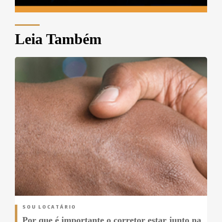
Leia Também
SOU LOCATÁRIO
Por que é importante o corretor estar junto na