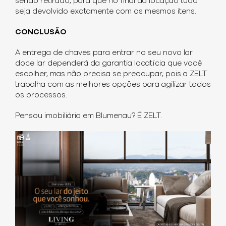
sendo retirado, para que no final da locação tudo
seja devolvido exatamente com os mesmos itens.
CONCLUSÃO
A entrega de chaves para entrar no seu novo lar
doce lar dependerá da garantia locatícia que você
escolher, mas não precisa se preocupar, pois a ZELT
trabalha com as melhores opções para agilizar todos
os processos.
Pensou imobiliária em Blumenau? É ZELT.