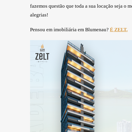
fazemos questão que toda a sua locação seja o me
alegrias!
Pensou em imobiliária em Blumenau?
É ZELT.