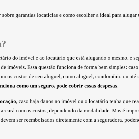
.
 sobre garantias locatícias e como escolher a ideal para alugar
a?
etário do imóvel e ao locatário que está alugando o mesmo, e s
o de imóveis. Essa questão funciona de forma bem simples: caso
com os custos de seu aluguel, como aluguel, condomínio ou até 
funciona como um seguro, pode cobrir essas despesas
.
 locação
, caso haja danos no imóvel ou o locatário tenha que rea
 arcará com os custos, dependendo da modalidade. Mas é impor
tos devem ser reembolsados diretamente com a seguradora, poden