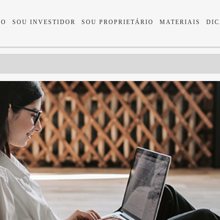
IO
SOU INVESTIDOR
SOU PROPRIETÁRIO
MATERIAIS
DIC