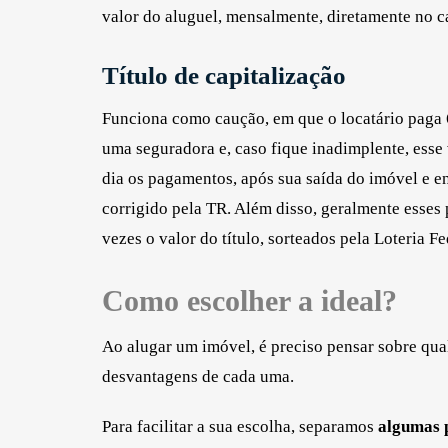
valor do aluguel, mensalmente, diretamente no c
Título de capitalização
Funciona como caução, em que o locatário paga 6
uma seguradora e, caso fique inadimplente, esse v
dia os pagamentos, após sua saída do imóvel e e
corrigido pela TR. Além disso, geralmente esses
vezes o valor do título, sorteados pela Loteria Fe
Como escolher a ideal?
Ao alugar um imóvel, é preciso pensar sobre qual
desvantagens de cada uma.
Para facilitar a sua escolha, separamos
algumas p