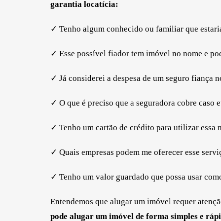
garantia locatícia:
✓ Tenho algum conhecido ou familiar que estaria
✓ Esse possível fiador tem imóvel no nome e po
✓ Já considerei a despesa de um seguro fiança n
✓ O que é preciso que a seguradora cobre caso e
✓ Tenho um cartão de crédito para utilizar essa
✓ Quais empresas podem me oferecer esse serviç
✓ Tenho um valor guardado que possa usar como 
Entendemos que alugar um imóvel requer atenção
pode alugar um imóvel de forma simples e rápi