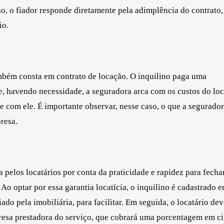
, o fiador responde diretamente pela adimplência do contrato,
io.
mbém consta em contrato de locação. O inquilino paga uma
, havendo necessidade, a seguradora arca com os custos do loc
e com ele. É importante observar, nesse caso, o que a segurado
resa.
 pelos locatários por conta da praticidade e rapidez para fecha
Ao optar por essa garantia locatícia, o inquilino é cadastrado
do pela imobiliária, para facilitar. Em seguida, o locatário dev
esa prestadora do serviço, que cobrará uma porcentagem em c