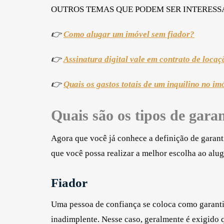
OUTROS TEMAS QUE PODEM SER INTERES
👉
Como alugar um imóvel sem fiador?
👉
Assinatura digital vale em contrato de loca
👉
Quais os gastos totais de um inquilino no im
Quais são os tipos de gara
Agora que você já conhece a definição de garanti
que você possa realizar a melhor escolha ao alu
Fiador
Uma pessoa de confiança se coloca como garantia
inadimplente. Nesse caso, geralmente é exigido