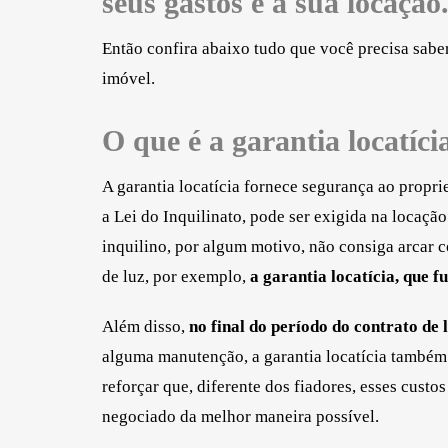
seus gastos e a sua locação
Então confira abaixo tudo que você precisa saber
imóvel.
O que é a garantia locatíci
A garantia locatícia fornece segurança ao propri
a Lei do Inquilinato, pode ser exigida na locaçã
inquilino, por algum motivo, não consiga arcar 
de luz, por exemplo,
a garantia locatícia, que 
Além disso,
no final do período do contrato de
alguma manutenção, a garantia locatícia também
reforçar que, diferente dos fiadores, esses cus
negociado da melhor maneira possível.