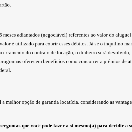
artão.
 meses adiantados (negociável) referentes ao valor do aluguel
alor é utilizado para cobrir esses débitos. Já se o inquilino ma
ncerramento do contrato de locação, o dinheiro será devolvido,
 programas oferecem benefícios como concorrer a prêmios de at
deral.
 a melhor opção de garantia locatícia, considerando as vantage
erguntas que você pode fazer a si mesmo(a) para decidir a s