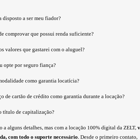
 disposto a ser meu fiador?
de comprovar que possui renda suficiente?
os valores que gastarei com o aluguel?
u opte por seguro fiança?
 modalidade como garantia locatícia?
o de cartão de crédito como garantia durante a locação?
título de capitalização?
 a alguns detalhes, mas com a locação 100% digital da ZELT,
da, com todo o suporte necessário
. Desde o primeiro contato,