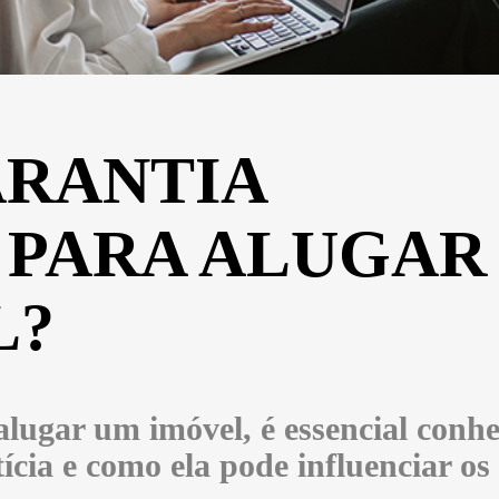
ARANTIA
 PARA ALUGAR
L?
alugar um imóvel, é essencial conhe
tícia e como ela pode influenciar os