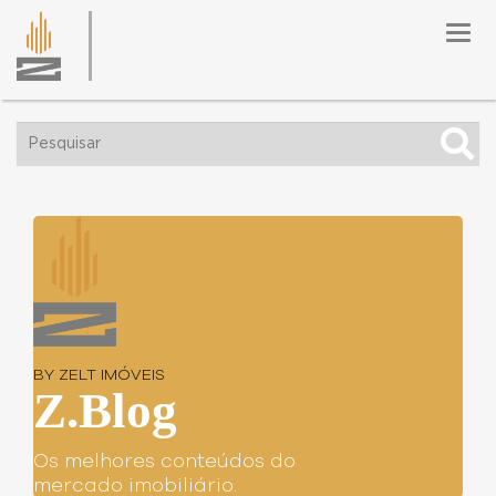
Togg
navig
BY ZELT IMÓVEIS
Z.Blog
Os melhores conteúdos do
mercado imobiliário.