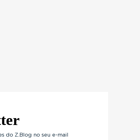
ter
s do Z.Blog no seu e-mail