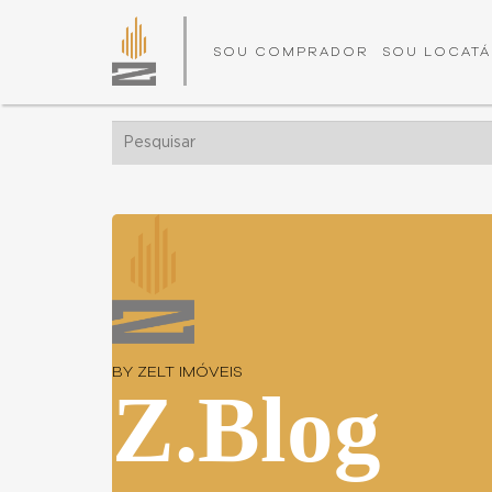
SOU COMPRADOR
SOU LOCATÁ
BY ZELT IMÓVEIS
Z.Blog