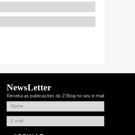
NewsLetter
Receba as publicações do Z.Blog no seu e-mail