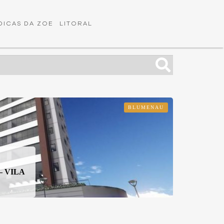
DICAS DA ZOE
LITORAL
BLUMENAU
– VILA