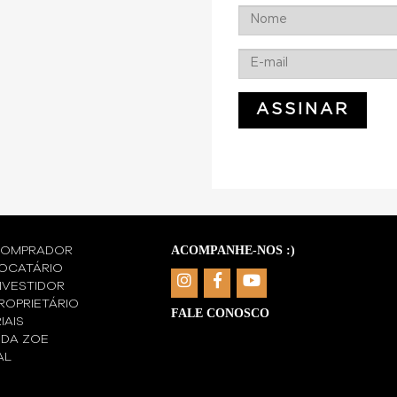
A COMPRA DE UM ...
ACOMPANHE-NOS :)
COMPRADOR
OCATÁRIO
NVESTIDOR
ROPRIETÁRIO
FALE CONOSCO
IAIS
 DA ZOE
AL