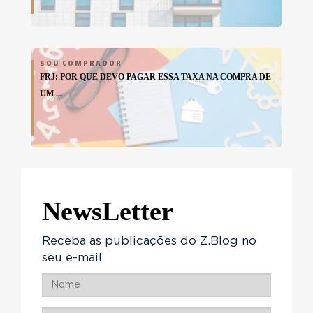
SOU COMPRADOR
FRJ: POR QUE DEVO PAGAR ESSA TAXA NA COMPRA DE
UM ...
NewsLetter
Receba as publicações do Z.Blog no
seu e-mail