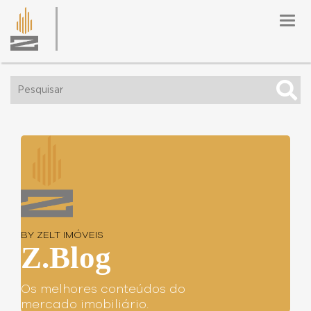
Togg
navig
BY ZELT IMÓVEIS
Z.Blog
Os melhores conteúdos do
mercado imobiliário.