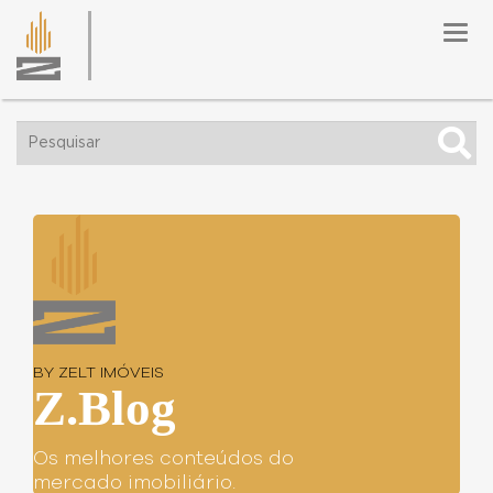
Togg
navig
BY ZELT IMÓVEIS
Z.Blog
Os melhores conteúdos do
mercado imobiliário.