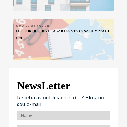
SOU COMPRADOR
FRJ: POR QUE DEVO PAGAR ESSA TAXA NA COMPRA DE
UM ...
NewsLetter
Receba as publicações do Z.Blog no
seu e-mail