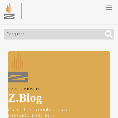
Togg
navig
BY ZELT IMÓVEIS
Z.Blog
Os melhores conteúdos do
mercado imobiliário.