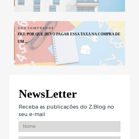
SOU COMPRADOR
FRJ: POR QUE DEVO PAGAR ESSA TAXA NA COMPRA DE
UM ...
NewsLetter
Receba as publicações do Z.Blog no
seu e-mail