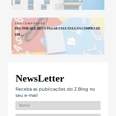
SOU COMPRADOR
FRJ: POR QUE DEVO PAGAR ESSA TAXA NA COMPRA DE
UM ...
NewsLetter
Receba as publicações do Z.Blog no
seu e-mail