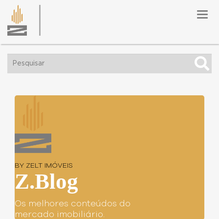
Togg
navig
BY ZELT IMÓVEIS
Z.Blog
Os melhores conteúdos do
mercado imobiliário.