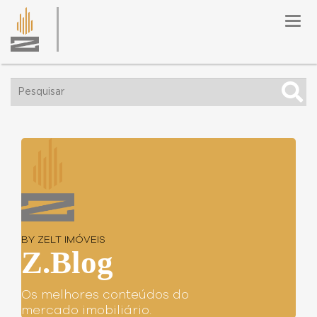
Togg
navig
BY ZELT IMÓVEIS
Z.Blog
Os melhores conteúdos do
mercado imobiliário.