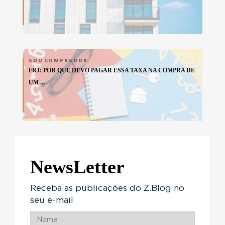
SOU COMPRADOR
FRJ: POR QUE DEVO PAGAR ESSA TAXA NA COMPRA DE
UM ...
NewsLetter
Receba as publicações do Z.Blog no
seu e-mail