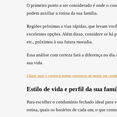
O primeiro ponto a ser considerado é onde o co
podem auxiliar a rotina da sua família.
Regiões próximas a vias rápidas, que levam você
excelentes opções. Além disso, considere se há 
etc., próximos à sua futura moradia.
Essa análise com certeza fará a diferença no dia 
sua vida.
Clique aqui e conheça outras vantagens de morar em cond
Estilo de vida e perfil da sua famí
Para escolher o condomínio fechado ideal para vo
rotina, quais os horários de cada um, o que cos