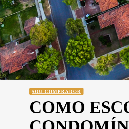
SOU COMPRADOR
COMO ESC
CONDOMÍN