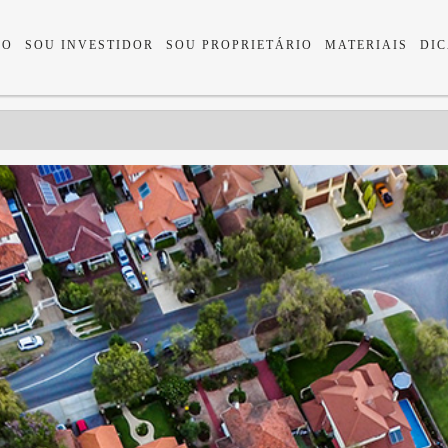
IO
SOU INVESTIDOR
SOU PROPRIETÁRIO
MATERIAIS
DIC