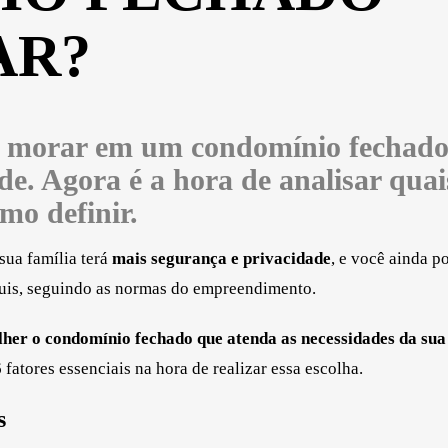
AR?
de morar em um condomínio fechado
de. Agora é a hora de analisar quai
mo definir.
ua família terá
mais segurança e privacidade
, e você ainda p
quis, seguindo as normas do empreendimento.
olher o condomínio fechado que atenda as necessidades da sua
6 fatores essenciais na hora de realizar essa escolha.
s