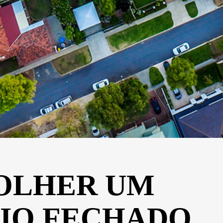
OLHER UM
IO FECHADO