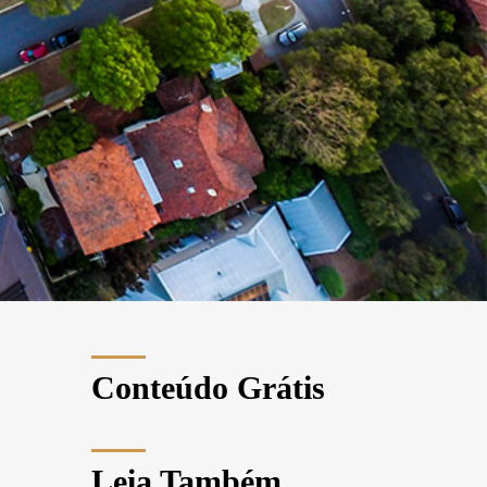
Conteúdo Grátis
Leia Também