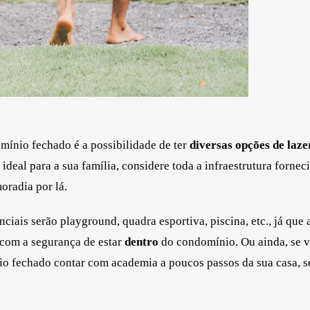
mínio fechado é a possibilidade de ter
diversas opções de laze
 ideal para a sua família, considere toda a infraestrutura fornec
oradia por lá.
nciais serão playground, quadra esportiva, piscina, etc., já que 
e com a segurança de estar
dentro
do condomínio. Ou ainda, se 
nio fechado contar com academia a poucos passos da sua casa, 