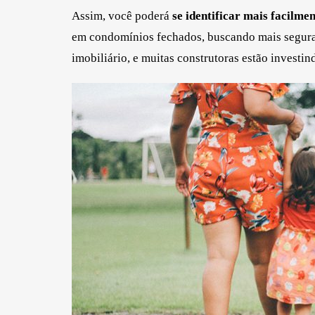
Assim, você poderá
se identificar mais facil
em condomínios fechados, buscando mais segura
imobiliário, e muitas construtoras estão invest