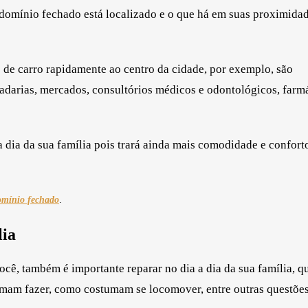
ndomínio fechado está localizado e o que há em suas proximida
 de carro rapidamente ao centro da cidade, por exemplo, são
padarias, mercados, consultórios médicos e odontológicos, farmá
a dia da sua família pois trará ainda mais comodidade e confort
omínio fechado
.
lia
cê, também é importante reparar no dia a dia da sua família, qu
tumam fazer, como costumam se locomover, entre outras questões