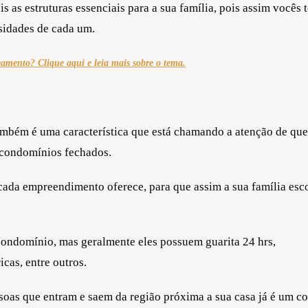
s as estruturas essenciais para a sua família, pois assim vocês
sidades de cada um.
eamento? Clique aqui e leia mais sobre o tema.
ambém é uma característica que está chamando a atenção de qu
 condomínios fechados.
 cada empreendimento oferece, para que assim a sua família esc
condomínio, mas geralmente eles possuem guarita 24 hrs,
cas, entre outros.
ssoas que entram e saem da região próxima a sua casa já é um c