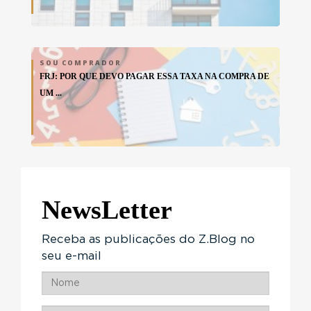
SOU COMPRADOR
FRJ: POR QUE DEVO PAGAR ESSA TAXA NA COMPRA DE
UM ...
NewsLetter
Receba as publicações do Z.Blog no
seu e-mail