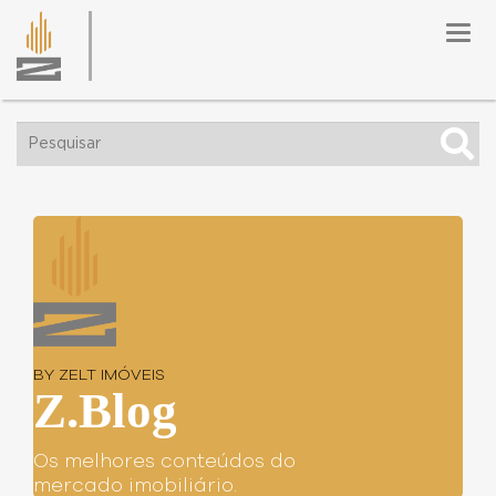
Togg
navig
BY ZELT IMÓVEIS
Z.Blog
Os melhores conteúdos do
mercado imobiliário.