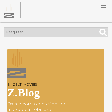
Togg
navig
BY ZELT IMÓVEIS
Z.Blog
Os melhores conteúdos do
mercado imobiliário.