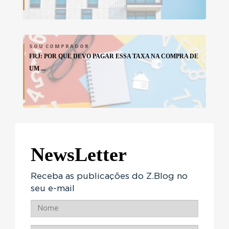
SOU COMPRADOR
FRJ: POR QUE DEVO PAGAR ESSA TAXA NA COMPRA DE
UM ...
NewsLetter
Receba as publicações do Z.Blog no
seu e-mail