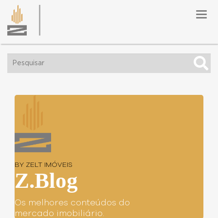
Togg
navig
BY ZELT IMÓVEIS
Z.Blog
Os melhores conteúdos do
mercado imobiliário.