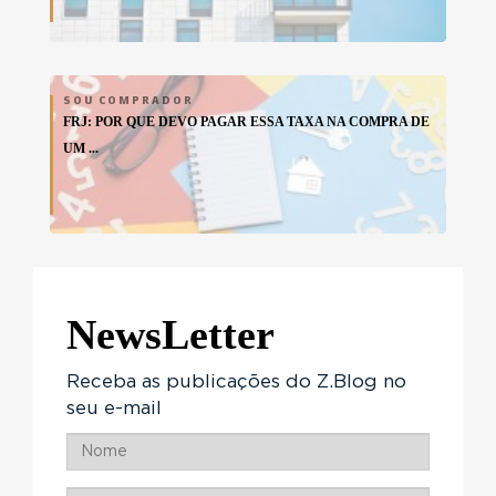
SOU COMPRADOR
FRJ: POR QUE DEVO PAGAR ESSA TAXA NA COMPRA DE
UM ...
NewsLetter
Receba as publicações do Z.Blog no
seu e-mail