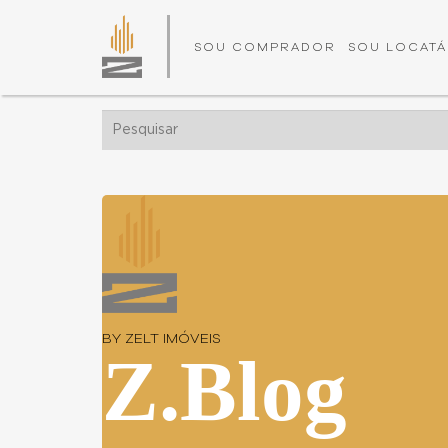
SOU COMPRADOR
SOU LOCATÁ
BY ZELT IMÓVEIS
Z.Blog