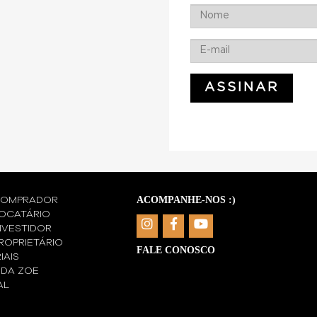
A COMPRA DE UM ...
ACOMPANHE-NOS :)
COMPRADOR
OCATÁRIO
NVESTIDOR
ROPRIETÁRIO
FALE CONOSCO
IAIS
 DA ZOE
AL