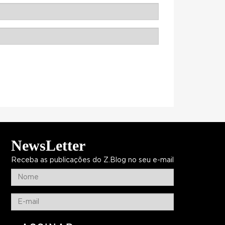
NewsLetter
Receba as publicações do Z.Blog no seu e-mail