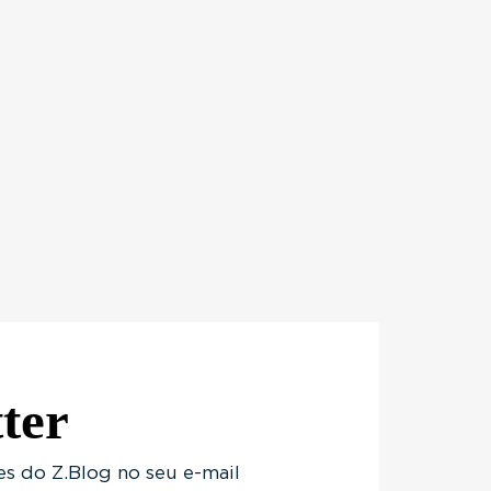
ter
s do Z.Blog no seu e-mail