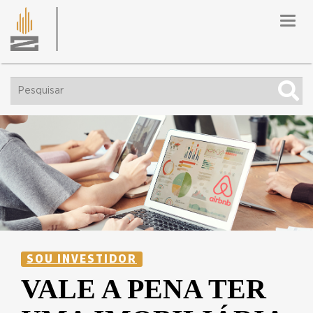
Toggl
navig
SOU INVESTIDOR
VALE A PENA TER