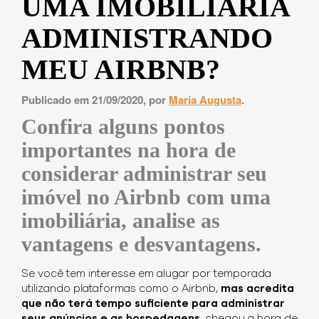
UMA IMOBILIÁRIA
ADMINISTRANDO
MEU AIRBNB?
Publicado em 21/09/2020, por
Maria Augusta
.
Confira alguns pontos
importantes na hora de
considerar administrar seu
imóvel no Airbnb com uma
imobiliária, analise as
vantagens e desvantagens.
Se você tem interesse em alugar por temporada
utilizando plataformas como o Airbnb,
mas acredita
que não terá tempo suficiente para administrar
seus anúncios e as hospedagens
, chegou a hora de