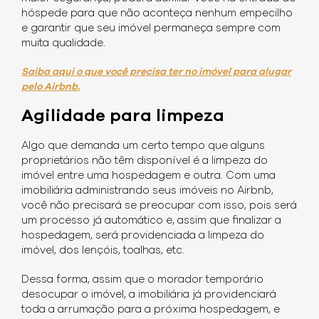
hóspede para que não aconteça nenhum empecilho
e garantir que seu imóvel permaneça sempre com
muita qualidade.
Saiba aqui o que você precisa ter no imóvel para alugar
pelo Airbnb.
Agilidade para limpeza
Algo que demanda um certo tempo que alguns
proprietários não têm disponível é a limpeza do
imóvel entre uma hospedagem e outra. Com uma
imobiliária administrando seus imóveis no Airbnb,
você não precisará se preocupar com isso, pois será
um processo já automático e, assim que finalizar a
hospedagem, será providenciada a limpeza do
imóvel, dos lençóis, toalhas, etc.
Dessa forma, assim que o morador temporário
desocupar o imóvel, a imobiliária já providenciará
toda a arrumação para a próxima hospedagem, e