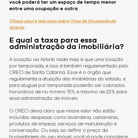
você poderá ter um espaço de tempo menor
entre uma ocupação e outra
.
Clique aqui e leia mais sobre Taxa de Ocupação do
Airbnb.
E qual a taxa para essa
administração da imobiliária?
A locação via Airbnb nada mais é que uma locação
por temporada, e isso é também regulamentado pelo
CRECI de Santa Catarina. Esse é o órgão que
regulamenta a atuação das imobiliárias do estado, e
para aluguel por temporada poderão ser cobrados
honorários de no mínimo 15% e máximo de 25% para
essa administração de imóveis.
O CRECI deixa claro que nesse valor não estão
incluídas despesas como lavanderia, camareiras,
produtos de limpeza, serviços de manutenção e
conservação. Ou seja, ao definir o preço da
hospedagem do seu imóvel, você já pode considerar