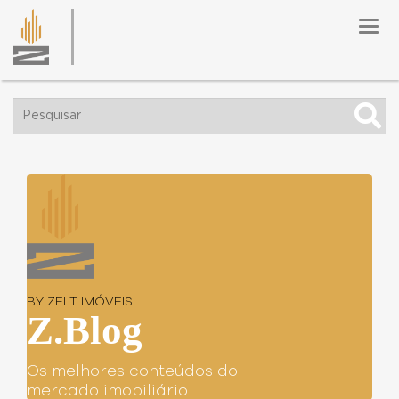
Togg
navig
BY ZELT IMÓVEIS
Z.Blog
Os melhores conteúdos do
mercado imobiliário.